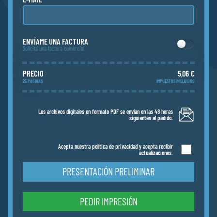
ENVÍAME UNA FACTURA
Solicita una factura comercial
PRECIO
5,06 €
25 PÁGINAS
IMPUESTOS INCLUIDOS
Los archivos digitales en formato PDF se envían en las 48 horas
siguientes al pedido.
Acepta nuestra política de privacidad y acepta recibir
actualizaciones.
PRESENTACIÓN PRELIMINAR
PEDIR IMPRESIÓN