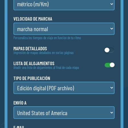
VELOCIDAD DE MARCHA
Personaliza los tiempos de viaje en función de tu ritmo
MAPAS DETALLADOS
impresión de mapas detallados en varias páginas
LISTA DE ALOJAMIENTOS
Añadir una lista de alojamientos al final de cada etapa
TIPO DE PUBLICACIÓN
ENVÍO A
E-MAIL