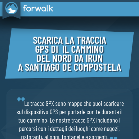
SCARICA LA TRACCIA
GPS DI IL CAMMINO
DEL NORD DA IRUN
A SANTIAGO DE COMPOSTELA
Le tracce GPX sono mappe che puoi scaricare
sul dispositivo GPS per portarle con te durante il
tuo cammino. Le nostre tracce GPX includono i
percorsi con i dettagli dei luoghi come negozi,
ristoranti, alloggi, fontanelle e sorgenti.