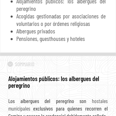
Alojamientos públicos: los albergues del
peregrino
Acogidas gestionadas por asociaciones de
voluntarios o por órdenes religiosas
Albergues privados
Pensiones, guesthouses y hoteles
SOMMARIO
Alojamientos públicos: los albergues del
peregrino
Los albergues del peregrino son
hostales
municipales
exclusivos para quienes recorren el
Camino y poseen la credencial debidamente sellada.