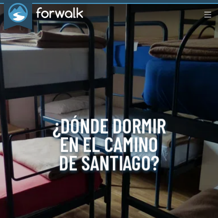
¿DÓNDE DORMIR
EN EL CAMINO
DE SANTIAGO?