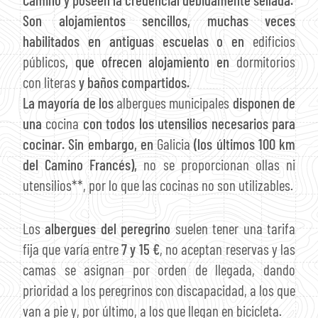
Son alojamientos sencillos, muchas veces
habilitados en antiguas escuelas o en
edificios
públicos
, que ofrecen alojamiento en
dormitorios
con literas
y baños compartidos.
La mayoría de los
albergues municipales
disponen de
una
cocina
con todos los utensilios necesarios para
cocinar. Sin embargo, en
Galicia
(los últimos 100 km
del Camino Francés),
no se proporcionan ollas ni
utensilios**, por lo que las cocinas no son utilizables.
Los
albergues del peregrino
suelen tener una tarifa
fija que varía entre
7 y 15 €
, no aceptan reservas y las
camas se asignan por orden de llegada, dando
prioridad a los peregrinos con discapacidad, a los que
van a pie y, por último, a los que llegan en bicicleta.