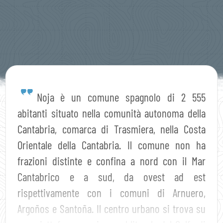
Noja è un comune spagnolo di 2 555
abitanti situato nella comunità autonoma della
Cantabria, comarca di Trasmiera, nella Costa
Orientale della Cantabria. Il comune non ha
frazioni distinte e confina a nord con il Mar
Cantabrico e a sud, da ovest ad est
rispettivamente con i comuni di Arnuero,
Argoños e Santoña. Il centro urbano si trova su