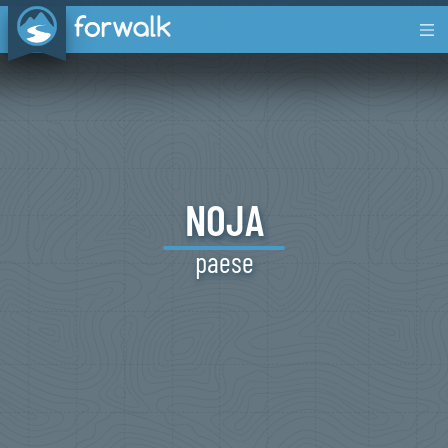
NOJA
paese