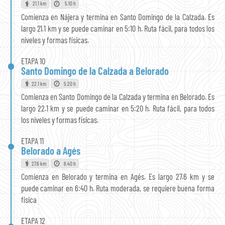
21.1 km
5:10 h
Comienza en Nájera y termina en Santo Domingo de la Calzada. Es
largo 21.1 km y se puede caminar en 5:10 h. Ruta fácil, para todos los
niveles y formas físicas.
ETAPA 10
Santo Domingo de la Calzada a Belorado
22.1 km
5:20 h
Comienza en Santo Domingo de la Calzada y termina en Belorado. Es
largo 22.1 km y se puede caminar en 5:20 h. Ruta fácil, para todos
los niveles y formas físicas.
ETAPA 11
Belorado a Agés
27.6 km
6:40 h
Comienza en Belorado y termina en Agés. Es largo 27.6 km y se
puede caminar en 6:40 h. Ruta moderada, se requiere buena forma
física
ETAPA 12