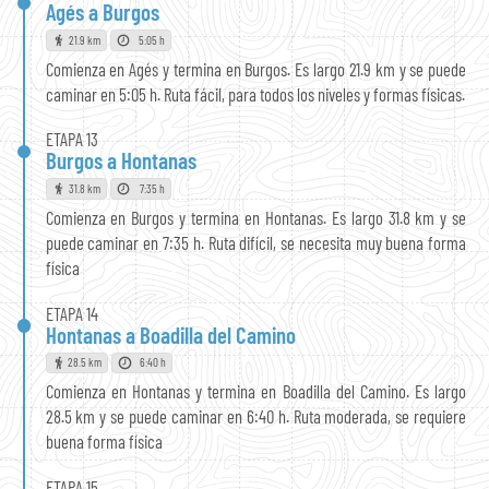
Agés a Burgos
21.9 km
5:05 h
Comienza en Agés y termina en Burgos. Es largo 21.9 km y se puede
caminar en 5:05 h. Ruta fácil, para todos los niveles y formas físicas.
ETAPA 13
Burgos a Hontanas
31.8 km
7:35 h
Comienza en Burgos y termina en Hontanas. Es largo 31.8 km y se
puede caminar en 7:35 h. Ruta difícil, se necesita muy buena forma
física
ETAPA 14
Hontanas a Boadilla del Camino
28.5 km
6:40 h
Comienza en Hontanas y termina en Boadilla del Camino. Es largo
28.5 km y se puede caminar en 6:40 h. Ruta moderada, se requiere
buena forma física
ETAPA 15