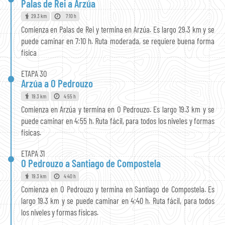
Palas de Rei a Arzúa
29.3 km
7:10 h
Comienza en Palas de Rei y termina en Arzúa. Es largo 29.3 km y se
puede caminar en 7:10 h. Ruta moderada, se requiere buena forma
física
ETAPA 30
Arzúa a O Pedrouzo
19.3 km
4:55 h
Comienza en Arzúa y termina en O Pedrouzo. Es largo 19.3 km y se
puede caminar en 4:55 h. Ruta fácil, para todos los niveles y formas
físicas.
ETAPA 31
O Pedrouzo a Santiago de Compostela
19.3 km
4:40 h
Comienza en O Pedrouzo y termina en Santiago de Compostela. Es
largo 19.3 km y se puede caminar en 4:40 h. Ruta fácil, para todos
los niveles y formas físicas.