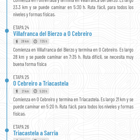
23.3 km y se puede caminar en 5:30 h. Ruta fácil, para todos los
niveles y formas físicas.
ETAPA 24
Villafranca del Bierzo a O Cebreiro
28 km
7:35 h
Comienza en Villafranca del Bierzo y termina en O Cebreiro. Es largo
28 km y se puede caminar en 7:35 h. Ruta difícil, se necesita muy
buena forma física
ETAPA 25
O Cebreiro a Triacastela
21 km
5:20 h
Comienza en O Cebreiro y termina en Triacastela. Es largo 21 km y se
puede caminar en 5:20 h. Ruta fácil, para todos los niveles y formas
físicas.
ETAPA 26
Triacastela a Sarria