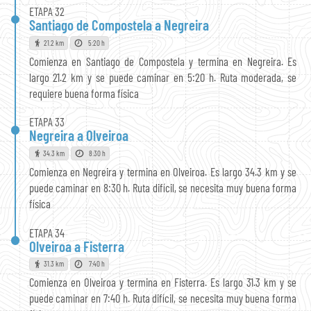
ETAPA 32
Santiago de Compostela a Negreira
21.2 km
5:20 h
Comienza en Santiago de Compostela y termina en Negreira. Es
largo 21.2 km y se puede caminar en 5:20 h. Ruta moderada, se
requiere buena forma física
ETAPA 33
Negreira a Olveiroa
34.3 km
8:30 h
Comienza en Negreira y termina en Olveiroa. Es largo 34.3 km y se
puede caminar en 8:30 h. Ruta difícil, se necesita muy buena forma
física
ETAPA 34
Olveiroa a Fisterra
31.3 km
7:40 h
Comienza en Olveiroa y termina en Fisterra. Es largo 31.3 km y se
puede caminar en 7:40 h. Ruta difícil, se necesita muy buena forma