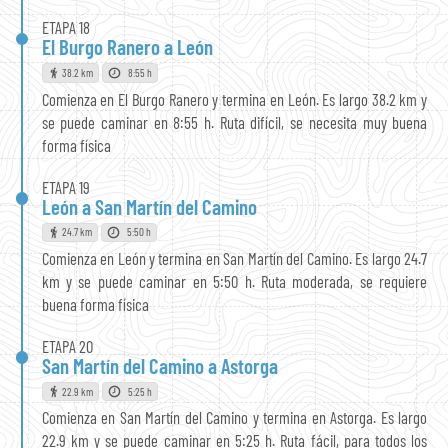
ETAPA 18
El Burgo Ranero a León
38.2 km
8:55 h
Comienza en El Burgo Ranero y termina en León. Es largo 38.2 km y
se puede caminar en 8:55 h. Ruta difícil, se necesita muy buena
forma física
ETAPA 19
León a San Martín del Camino
24.7 km
5:50 h
Comienza en León y termina en San Martín del Camino. Es largo 24.7
km y se puede caminar en 5:50 h. Ruta moderada, se requiere
buena forma física
ETAPA 20
San Martín del Camino a Astorga
22.9 km
5:25 h
Comienza en San Martín del Camino y termina en Astorga. Es largo
22.9 km y se puede caminar en 5:25 h. Ruta fácil, para todos los