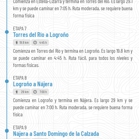
Comienza en Estella-Lizarra y termina en Torres del Río. Es largo 29.1
km y se puede caminar en 7:05 h. Ruta moderada, se requiere buena
forma física
ETAPA 7
Torres del Río a Logroño
19.8 km
4:45 h
Comienza en Torres del Río y termina en Logroño. Es largo 19.8 km y
se puede caminar en 4:45 h. Ruta fácil, para todos los niveles y
formas físicas.
ETAPA 8
Logroño a Nájera
29 km
7:00 h
Comienza en Logroño y termina en Nájera. Es largo 29 km y se
puede caminar en 7:00 h. Ruta moderada, se requiere buena forma
física
ETAPA 9
Nájera a Santo Domingo de la Calzada