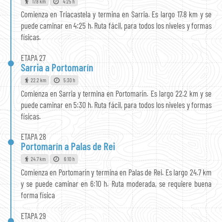
17.8 km
4:25 h
Comienza en Triacastela y termina en Sarria. Es largo 17.8 km y se
puede caminar en 4:25 h. Ruta fácil, para todos los niveles y formas
físicas.
ETAPA 27
Sarria a Portomarín
22.2 km
5:30 h
Comienza en Sarria y termina en Portomarín. Es largo 22.2 km y se
puede caminar en 5:30 h. Ruta fácil, para todos los niveles y formas
físicas.
ETAPA 28
Portomarín a Palas de Rei
24.7 km
6:10 h
Comienza en Portomarín y termina en Palas de Rei. Es largo 24.7 km
y se puede caminar en 6:10 h. Ruta moderada, se requiere buena
forma física
ETAPA 29