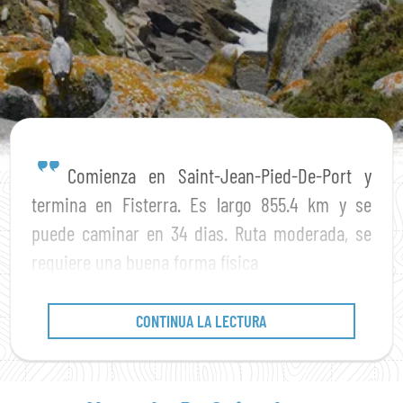
Comienza en Saint-Jean-Pied-De-Port y
termina en Fisterra. Es largo 855.4 km y se
puede caminar en 34 dias. Ruta moderada, se
requiere una buena forma física
CONTINUA LA LECTURA