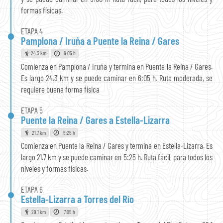
formas físicas.
ETAPA 4
Pamplona / Iruña a Puente la Reina / Gares
24.3 km
6:05 h
Comienza en Pamplona / Iruña y termina en Puente la Reina / Gares.
Es largo 24.3 km y se puede caminar en 6:05 h. Ruta moderada, se
requiere buena forma física
ETAPA 5
Puente la Reina / Gares a Estella-Lizarra
21.7 km
5:25 h
Comienza en Puente la Reina / Gares y termina en Estella-Lizarra. Es
largo 21.7 km y se puede caminar en 5:25 h. Ruta fácil, para todos los
niveles y formas físicas.
ETAPA 6
Estella-Lizarra a Torres del Río
29.1 km
7:05 h