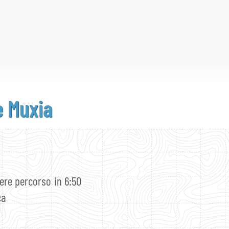
e Muxia
ere percorso in 6:50
ca