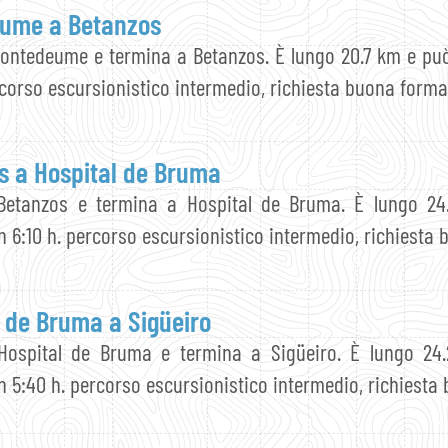
ume a Betanzos
Pontedeume e termina a Betanzos. È lungo 20.7 km e può
rcorso escursionistico intermedio, richiesta buona forma
s a Hospital de Bruma
Betanzos e termina a Hospital de Bruma. È lungo 24
n 6:10 h. percorso escursionistico intermedio, richiesta 
l de Bruma a Sigüeiro
Hospital de Bruma e termina a Sigüeiro. È lungo 24
n 5:40 h. percorso escursionistico intermedio, richiesta