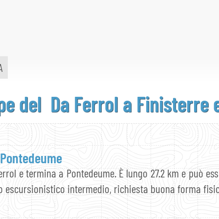
A
pe del Da
Ferrol a Finisterre
a Pontedeume
errol e termina a Pontedeume. È lungo 27.2 km e può ess
o escursionistico intermedio, richiesta buona forma fisi