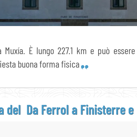
 Muxía. È lungo 227.1 km e può essere 
hiesta buona forma fisica
 del Da Ferrol
a Finisterre e