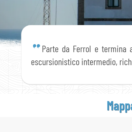
Parte da Ferrol e termina a
escursionistico intermedio, ric
Mappa