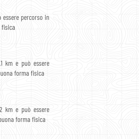
 essere percorso in
 fisica
.1 km e può essere
buona forma fisica
.2 km e può essere
 buona forma fisica